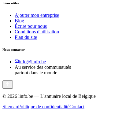
Liens utiles
Ajouter mon entreprise
Blog
Écrire pour nous
Conditions d'utilisation
Plan du site
Nous contacter
info@linfo.be
Au service des communautés
partout dans le monde
©
2026
linfo.be — L'annuaire local de Belgique
Sitemap
Politique de confidentialité
Contact