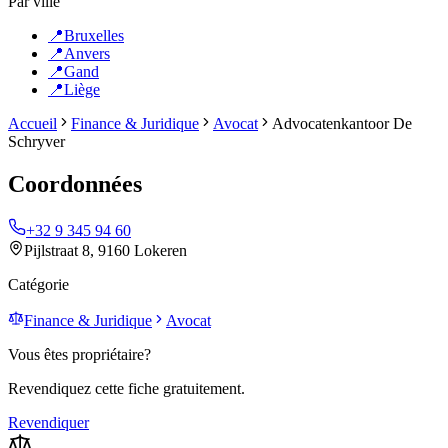
Par ville
📍
Bruxelles
📍
Anvers
📍
Gand
📍
Liège
Accueil
Finance & Juridique
Avocat
Advocatenkantoor De
Schryver
Coordonnées
+32 9 345 94 60
Pijlstraat 8, 9160 Lokeren
Catégorie
Finance & Juridique
Avocat
Vous êtes propriétaire?
Revendiquez cette fiche gratuitement.
Revendiquer