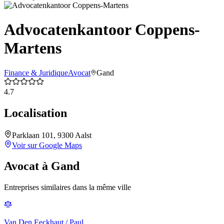
Advocatenkantoor Coppens-
Martens
Finance & Juridique
Avocat
Gand
4.7
Localisation
Parklaan 101, 9300 Aalst
Voir sur Google Maps
Avocat
à
Gand
Entreprises similaires dans la même ville
Van Den Eeckhaut / Paul