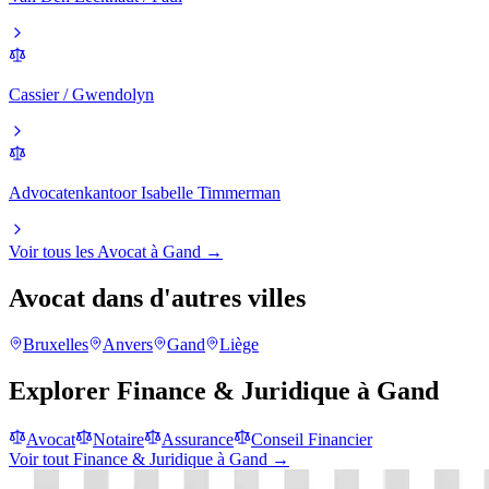
Cassier / Gwendolyn
Advocatenkantoor Isabelle Timmerman
Voir tous les
Avocat
à
Gand
→
Avocat
dans d'autres villes
Bruxelles
Anvers
Gand
Liège
Explorer
Finance & Juridique
à
Gand
Avocat
Notaire
Assurance
Conseil Financier
Voir tout
Finance & Juridique
à
Gand
→