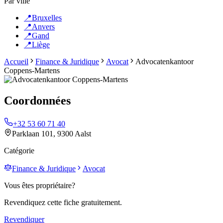
Par ville
📍
Bruxelles
📍
Anvers
📍
Gand
📍
Liège
Accueil
Finance & Juridique
Avocat
Advocatenkantoor
Coppens-Martens
Coordonnées
+32 53 60 71 40
Parklaan 101, 9300 Aalst
Catégorie
Finance & Juridique
Avocat
Vous êtes propriétaire?
Revendiquez cette fiche gratuitement.
Revendiquer