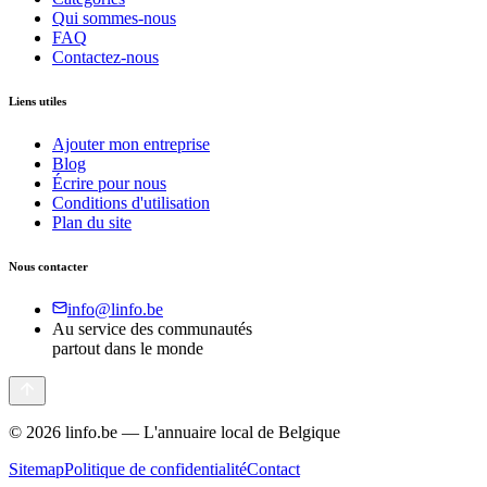
Qui sommes-nous
FAQ
Contactez-nous
Liens utiles
Ajouter mon entreprise
Blog
Écrire pour nous
Conditions d'utilisation
Plan du site
Nous contacter
info@linfo.be
Au service des communautés
partout dans le monde
©
2026
linfo.be — L'annuaire local de Belgique
Sitemap
Politique de confidentialité
Contact