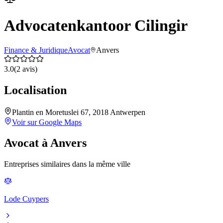
Advocatenkantoor Cilingir
Finance & Juridique
Avocat
Anvers
3.0
(
2
avis)
Localisation
Plantin en Moretuslei 67, 2018 Antwerpen
Voir sur Google Maps
Avocat
à
Anvers
Entreprises similaires dans la même ville
Lode Cuypers