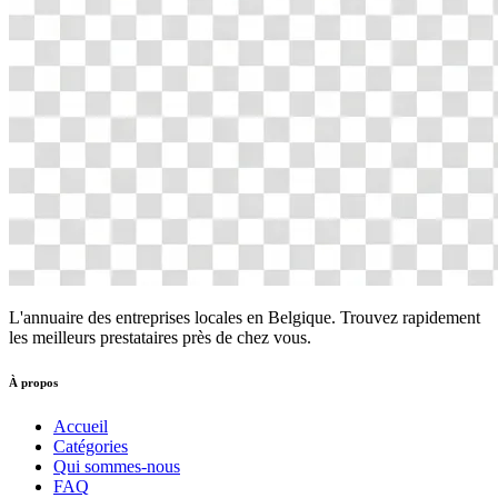
L'annuaire des entreprises locales en Belgique. Trouvez rapidement
les meilleurs prestataires près de chez vous.
À propos
Accueil
Catégories
Qui sommes-nous
FAQ