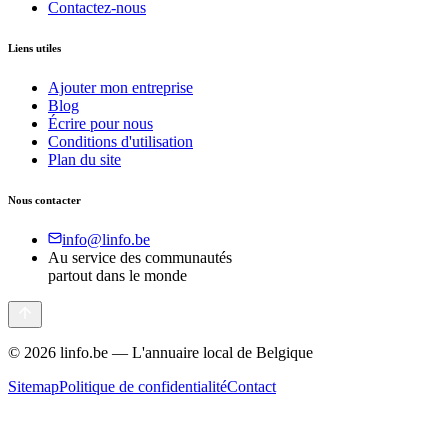
Contactez-nous
Liens utiles
Ajouter mon entreprise
Blog
Écrire pour nous
Conditions d'utilisation
Plan du site
Nous contacter
info@linfo.be
Au service des communautés
partout dans le monde
©
2026
linfo.be — L'annuaire local de Belgique
Sitemap
Politique de confidentialité
Contact