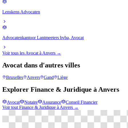
Lenskens Advocaten
Advocatenkantoor Lantmeeters bvba, Avocat
Voir tous les
Avocat
à
Anvers
→
Avocat
dans d'autres villes
Bruxelles
Anvers
Gand
Liège
Explorer
Finance & Juridique
à
Anvers
Avocat
Notaire
Assurance
Conseil Financier
Voir tout
Finance & Juridique
à
Anvers
→