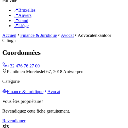
Par ville
📍
Bruxelles
📍
Anvers
📍
Gand
📍
Liège
Accueil
Finance & Juridique
Avocat
Advocatenkantoor
Cilingir
Coordonnées
+32 476 76 27 00
Plantin en Moretuslei 67, 2018 Antwerpen
Catégorie
Finance & Juridique
Avocat
Vous êtes propriétaire?
Revendiquez cette fiche gratuitement.
Revendiquer