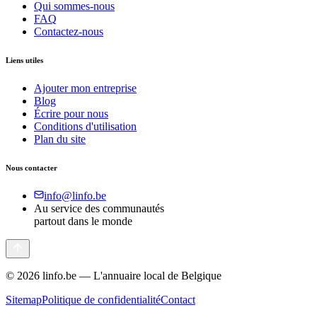
Qui sommes-nous
FAQ
Contactez-nous
Liens utiles
Ajouter mon entreprise
Blog
Écrire pour nous
Conditions d'utilisation
Plan du site
Nous contacter
info@linfo.be
Au service des communautés
partout dans le monde
©
2026
linfo.be — L'annuaire local de Belgique
Sitemap
Politique de confidentialité
Contact