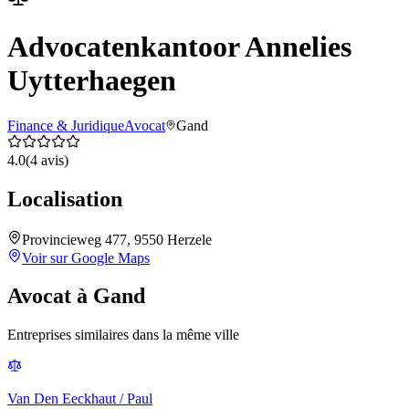
Advocatenkantoor Annelies
Uytterhaegen
Finance & Juridique
Avocat
Gand
4.0
(
4
avis)
Localisation
Provincieweg 477, 9550 Herzele
Voir sur Google Maps
Avocat
à
Gand
Entreprises similaires dans la même ville
Van Den Eeckhaut / Paul