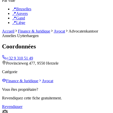
Par ville
📍
Bruxelles
📍
Anvers
📍
Gand
📍
Liège
Accueil
Finance & Juridique
Avocat
Advocatenkantoor
Annelies Uytterhaegen
Coordonnées
+32 9 310 51 49
Provincieweg 477, 9550 Herzele
Catégorie
Finance & Juridique
Avocat
Vous êtes propriétaire?
Revendiquez cette fiche gratuitement.
Revendiquer