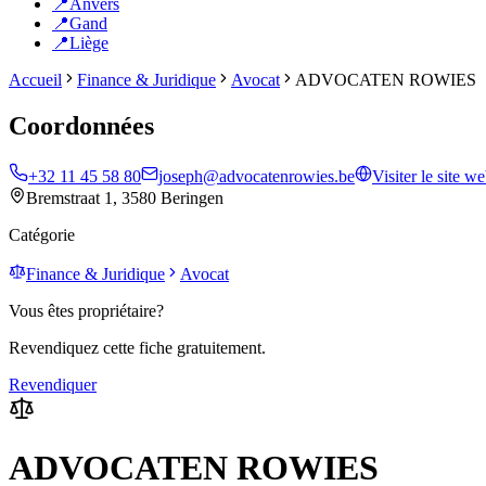
📍
Anvers
📍
Gand
📍
Liège
Accueil
Finance & Juridique
Avocat
ADVOCATEN ROWIES
Coordonnées
+32 11 45 58 80
joseph@advocatenrowies.be
Visiter le site w
Bremstraat 1, 3580 Beringen
Catégorie
Finance & Juridique
Avocat
Vous êtes propriétaire?
Revendiquez cette fiche gratuitement.
Revendiquer
ADVOCATEN ROWIES