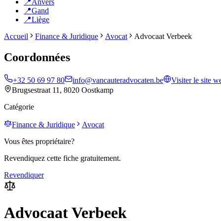
📍
Anvers
📍
Gand
📍
Liège
Accueil
Finance & Juridique
Avocat
Advocaat Verbeek
Coordonnées
+32 50 69 97 80
info@vancauteradvocaten.be
Visiter le site w
Brugsestraat 11, 8020 Oostkamp
Catégorie
Finance & Juridique
Avocat
Vous êtes propriétaire?
Revendiquez cette fiche gratuitement.
Revendiquer
Advocaat Verbeek