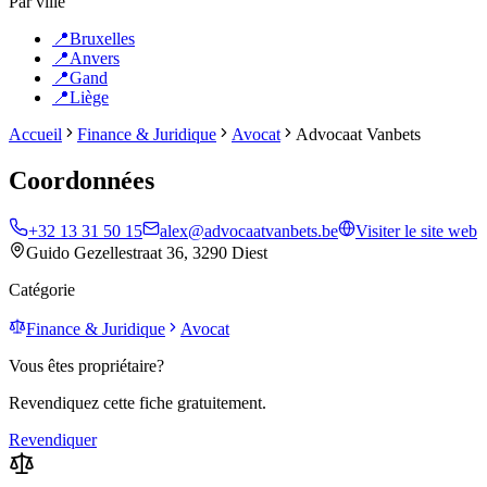
Par ville
📍
Bruxelles
📍
Anvers
📍
Gand
📍
Liège
Accueil
Finance & Juridique
Avocat
Advocaat Vanbets
Coordonnées
+32 13 31 50 15
alex@advocaatvanbets.be
Visiter le site web
Guido Gezellestraat 36, 3290 Diest
Catégorie
Finance & Juridique
Avocat
Vous êtes propriétaire?
Revendiquez cette fiche gratuitement.
Revendiquer