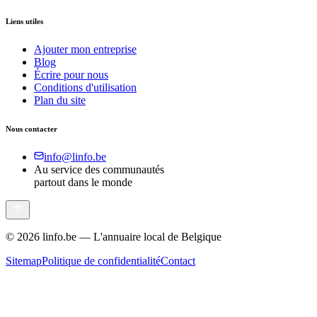
Liens utiles
Ajouter mon entreprise
Blog
Écrire pour nous
Conditions d'utilisation
Plan du site
Nous contacter
info@linfo.be
Au service des communautés
partout dans le monde
©
2026
linfo.be — L'annuaire local de Belgique
Sitemap
Politique de confidentialité
Contact