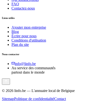
FAQ
Contactez-nous
Liens utiles
Ajouter mon entreprise
Blog
Écrire pour nous
Conditions d'utilisation
Plan du site
Nous contacter
info@linfo.be
Au service des communautés
partout dans le monde
©
2026
linfo.be — L'annuaire local de Belgique
Sitemap
Politique de confidentialité
Contact