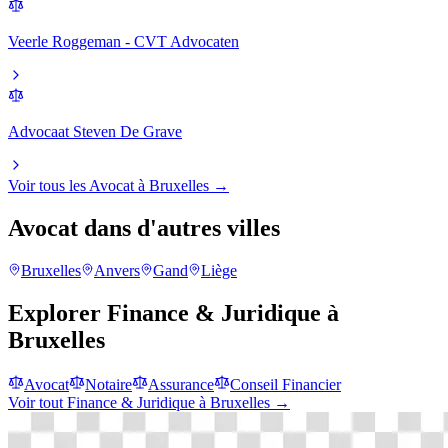
Veerle Roggeman - CVT Advocaten
Advocaat Steven De Grave
Voir tous les
Avocat
à
Bruxelles
→
Avocat
dans d'autres villes
Bruxelles
Anvers
Gand
Liège
Explorer
Finance & Juridique
à
Bruxelles
Avocat
Notaire
Assurance
Conseil Financier
Voir tout
Finance & Juridique
à
Bruxelles
→