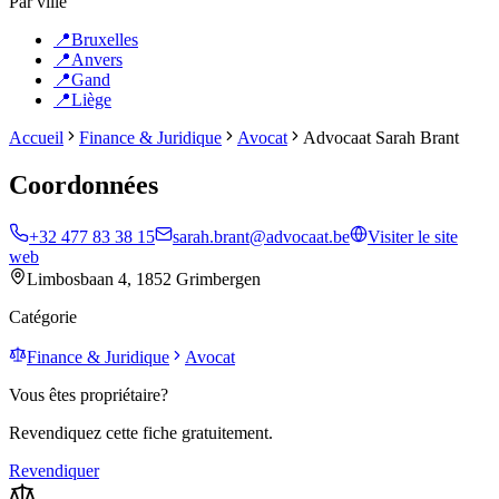
Par ville
📍
Bruxelles
📍
Anvers
📍
Gand
📍
Liège
Accueil
Finance & Juridique
Avocat
Advocaat Sarah Brant
Coordonnées
+32 477 83 38 15
sarah.brant@advocaat.be
Visiter le site
web
Limbosbaan 4, 1852 Grimbergen
Catégorie
Finance & Juridique
Avocat
Vous êtes propriétaire?
Revendiquez cette fiche gratuitement.
Revendiquer