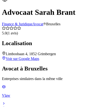
Advocaat Sarah Brant
Finance & Juridique
Avocat
Bruxelles
5.0
(
1
avis)
Localisation
Limbosbaan 4, 1852 Grimbergen
Voir sur Google Maps
Avocat
à
Bruxelles
Entreprises similaires dans la même ville
Vlaw