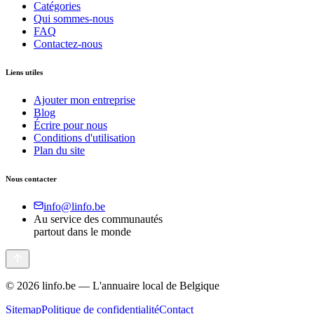
Catégories
Qui sommes-nous
FAQ
Contactez-nous
Liens utiles
Ajouter mon entreprise
Blog
Écrire pour nous
Conditions d'utilisation
Plan du site
Nous contacter
info@linfo.be
Au service des communautés
partout dans le monde
©
2026
linfo.be — L'annuaire local de Belgique
Sitemap
Politique de confidentialité
Contact