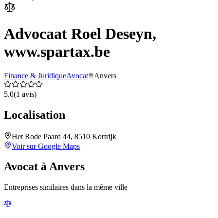
Advocaat Roel Deseyn,
www.spartax.be
Finance & Juridique
Avocat
Anvers
5.0
(
1
avis)
Localisation
Het Rode Paard 44, 8510 Kortrijk
Voir sur Google Maps
Avocat
à
Anvers
Entreprises similaires dans la même ville