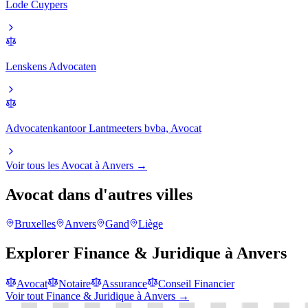
Lode Cuypers
Lenskens Advocaten
Advocatenkantoor Lantmeeters bvba, Avocat
Voir tous les
Avocat
à
Anvers
→
Avocat
dans d'autres villes
Bruxelles
Anvers
Gand
Liège
Explorer
Finance & Juridique
à
Anvers
Avocat
Notaire
Assurance
Conseil Financier
Voir tout
Finance & Juridique
à
Anvers
→