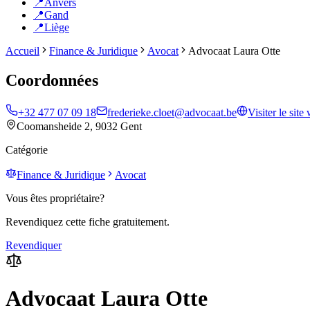
📍
Anvers
📍
Gand
📍
Liège
Accueil
Finance & Juridique
Avocat
Advocaat Laura Otte
Coordonnées
+32 477 07 09 18
frederieke.cloet@advocaat.be
Visiter le site
Coomansheide 2, 9032 Gent
Catégorie
Finance & Juridique
Avocat
Vous êtes propriétaire?
Revendiquez cette fiche gratuitement.
Revendiquer
Advocaat Laura Otte