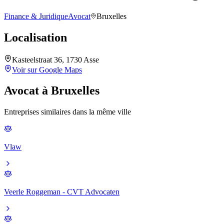
Finance & Juridique
Avocat
Bruxelles
Localisation
Kasteelstraat 36, 1730 Asse
Voir sur Google Maps
Avocat
à
Bruxelles
Entreprises similaires dans la même ville
Vlaw
Veerle Roggeman - CVT Advocaten