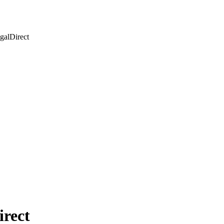
galDirect
irect