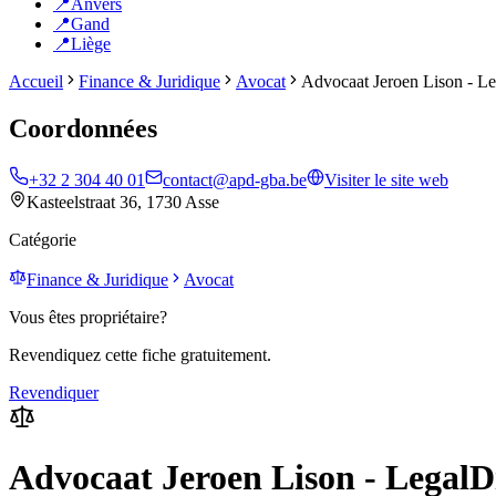
📍
Anvers
📍
Gand
📍
Liège
Accueil
Finance & Juridique
Avocat
Advocaat Jeroen Lison - Le
Coordonnées
+32 2 304 40 01
contact@apd-gba.be
Visiter le site web
Kasteelstraat 36, 1730 Asse
Catégorie
Finance & Juridique
Avocat
Vous êtes propriétaire?
Revendiquez cette fiche gratuitement.
Revendiquer
Advocaat Jeroen Lison - LegalD