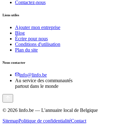
Contactez-nous
Liens utiles
Ajouter mon entreprise
Blog
Écrire pour nous
Conditions d'utilisation
Plan du site
Nous contacter
info@linfo.be
Au service des communautés
partout dans le monde
©
2026
linfo.be — L'annuaire local de Belgique
Sitemap
Politique de confidentialité
Contact