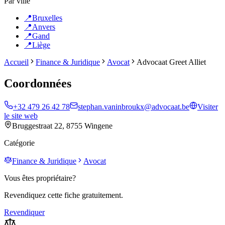
Par ville
📍
Bruxelles
📍
Anvers
📍
Gand
📍
Liège
Accueil
Finance & Juridique
Avocat
Advocaat Greet Alliet
Coordonnées
+32 479 26 42 78
stephan.vaninbroukx@advocaat.be
Visiter
le site web
Bruggestraat 22, 8755 Wingene
Catégorie
Finance & Juridique
Avocat
Vous êtes propriétaire?
Revendiquez cette fiche gratuitement.
Revendiquer