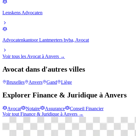
Lenskens Advocaten
Advocatenkantoor Lantmeeters bvba, Avocat
Voir tous les
Avocat
à
Anvers
→
Avocat
dans d'autres villes
Bruxelles
Anvers
Gand
Liège
Explorer
Finance & Juridique
à
Anvers
Avocat
Notaire
Assurance
Conseil Financier
Voir tout
Finance & Juridique
à
Anvers
→