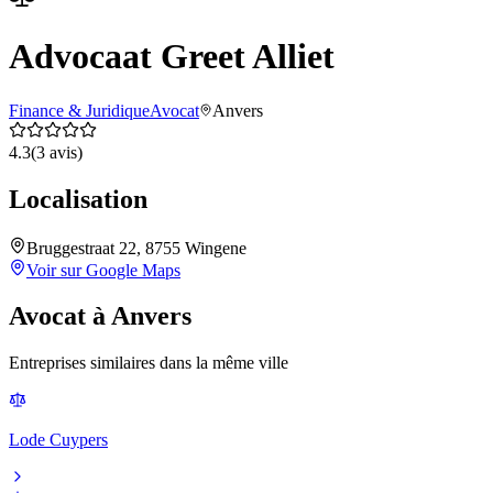
Advocaat Greet Alliet
Finance & Juridique
Avocat
Anvers
4.3
(
3
avis)
Localisation
Bruggestraat 22, 8755 Wingene
Voir sur Google Maps
Avocat
à
Anvers
Entreprises similaires dans la même ville
Lode Cuypers