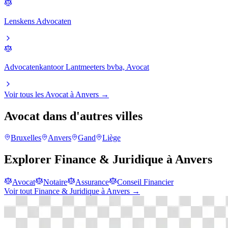
Lenskens Advocaten
Advocatenkantoor Lantmeeters bvba, Avocat
Voir tous les
Avocat
à
Anvers
→
Avocat
dans d'autres villes
Bruxelles
Anvers
Gand
Liège
Explorer
Finance & Juridique
à
Anvers
Avocat
Notaire
Assurance
Conseil Financier
Voir tout
Finance & Juridique
à
Anvers
→