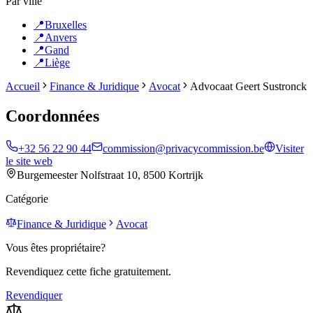
Par ville
📍
Bruxelles
📍
Anvers
📍
Gand
📍
Liège
Accueil
Finance & Juridique
Avocat
Advocaat Geert Sustronck
Coordonnées
+32 56 22 90 44
commission@privacycommission.be
Visiter
le site web
Burgemeester Nolfstraat 10, 8500 Kortrijk
Catégorie
Finance & Juridique
Avocat
Vous êtes propriétaire?
Revendiquez cette fiche gratuitement.
Revendiquer