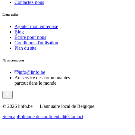
Contactez-nous
Liens utiles
Ajouter mon entreprise
Blog
Écrire pour nous
Conditions d'utilisation
Plan du site
Nous contacter
info@linfo.be
Au service des communautés
partout dans le monde
©
2026
linfo.be — L'annuaire local de Belgique
Sitemap
Politique de confidentialité
Contact