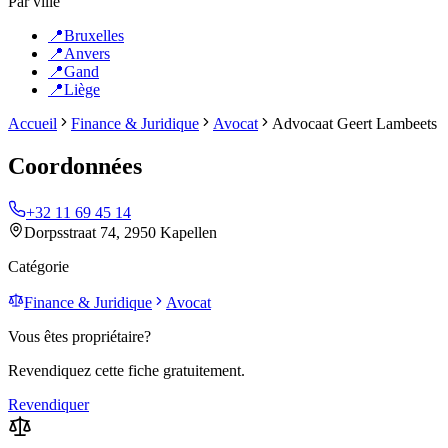
Par ville
📍
Bruxelles
📍
Anvers
📍
Gand
📍
Liège
Accueil
Finance & Juridique
Avocat
Advocaat Geert Lambeets
Coordonnées
+32 11 69 45 14
Dorpsstraat 74, 2950 Kapellen
Catégorie
Finance & Juridique
Avocat
Vous êtes propriétaire?
Revendiquez cette fiche gratuitement.
Revendiquer