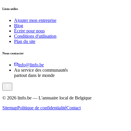
Liens utiles
Ajouter mon entreprise
Blog
Écrire pour nous
Conditions d'utilisation
Plan du site
Nous contacter
info@linfo.be
Au service des communautés
partout dans le monde
©
2026
linfo.be — L'annuaire local de Belgique
Sitemap
Politique de confidentialité
Contact