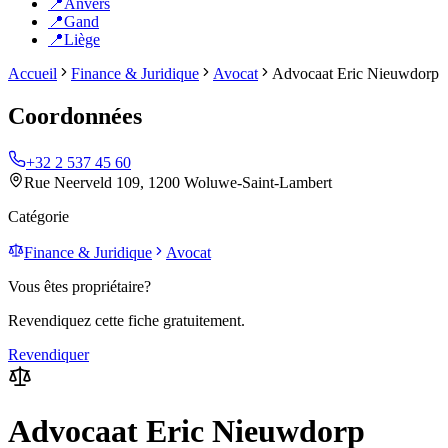
📍
Anvers
📍
Gand
📍
Liège
Accueil
Finance & Juridique
Avocat
Advocaat Eric Nieuwdorp
Coordonnées
+32 2 537 45 60
Rue Neerveld 109, 1200 Woluwe-Saint-Lambert
Catégorie
Finance & Juridique
Avocat
Vous êtes propriétaire?
Revendiquez cette fiche gratuitement.
Revendiquer
Advocaat Eric Nieuwdorp