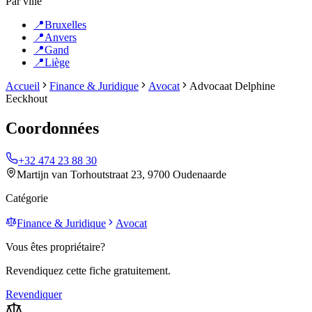
Par ville
📍
Bruxelles
📍
Anvers
📍
Gand
📍
Liège
Accueil
Finance & Juridique
Avocat
Advocaat Delphine
Eeckhout
Coordonnées
+32 474 23 88 30
Martijn van Torhoutstraat 23, 9700 Oudenaarde
Catégorie
Finance & Juridique
Avocat
Vous êtes propriétaire?
Revendiquez cette fiche gratuitement.
Revendiquer