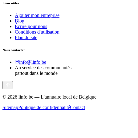
Liens utiles
Ajouter mon entreprise
Blog
Écrire pour nous
Conditions d'utilisation
Plan du site
Nous contacter
info@linfo.be
Au service des communautés
partout dans le monde
©
2026
linfo.be — L'annuaire local de Belgique
Sitemap
Politique de confidentialité
Contact