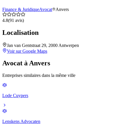
Finance & Juridique
Avocat
Anvers
4.8
(
91
avis)
Localisation
Jan van Gentstraat 29, 2000 Antwerpen
Voir sur Google Maps
Avocat
à
Anvers
Entreprises similaires dans la même ville
Lode Cuypers
Lenskens Advocaten