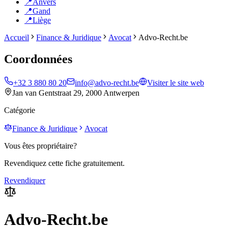
📍
Anvers
📍
Gand
📍
Liège
Accueil
Finance & Juridique
Avocat
Advo-Recht.be
Coordonnées
+32 3 880 80 20
info@advo-recht.be
Visiter le site web
Jan van Gentstraat 29, 2000 Antwerpen
Catégorie
Finance & Juridique
Avocat
Vous êtes propriétaire?
Revendiquez cette fiche gratuitement.
Revendiquer
Advo-Recht.be