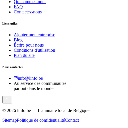
Qui sommes-nous
FAQ
Contactez-nous
Liens utiles
Ajouter mon entreprise
Blog
Écrire pour nous
Conditions d'utilisation
Plan du site
Nous contacter
info@linfo.be
Au service des communautés
partout dans le monde
©
2026
linfo.be — L'annuaire local de Belgique
Sitemap
Politique de confidentialité
Contact