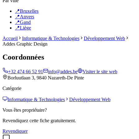
Par ville
📍
Bruxelles
📍
Anvers
📍
Gand
📍
Liège
Accueil
Informatique & Technologies
Développement Web
Addes Graphic Design
Coordonnées
+32 474 66 52 91
info@addes.be
Visiter le site web
Borluutlaan 3, 9840 Nazareth-De Pinte
Catégorie
Informatique & Technologies
Développement Web
Vous êtes propriétaire?
Revendiquez cette fiche gratuitement.
Revendiquer