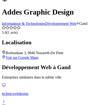
Addes Graphic Design
Informatique & Technologies
Développement Web
Gand
5.0
(
1
avis)
Localisation
Borluutlaan 3, 9840 Nazareth-De Pinte
Voir sur Google Maps
Développement Web
à
Gand
Entreprises similaires dans la même ville
technicwebdesign