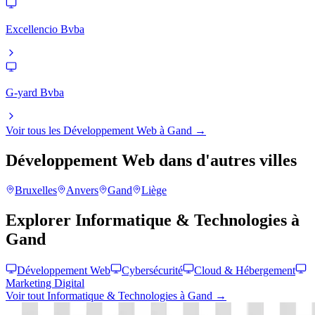
Excellencio Bvba
G-yard Bvba
Voir tous les
Développement Web
à
Gand
→
Développement Web
dans d'autres villes
Bruxelles
Anvers
Gand
Liège
Explorer
Informatique & Technologies
à
Gand
Développement Web
Cybersécurité
Cloud & Hébergement
Marketing Digital
Voir tout
Informatique & Technologies
à
Gand
→