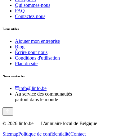
Qui sommes-nous
FAQ
Contactez-nous
Liens utiles
Ajouter mon entreprise
Blog
Écrire pour nous
Conditions d'utilisation
Plan du site
Nous contacter
info@linfo.be
Au service des communautés
partout dans le monde
©
2026
linfo.be — L'annuaire local de Belgique
Sitemap
Politique de confidentialité
Contact