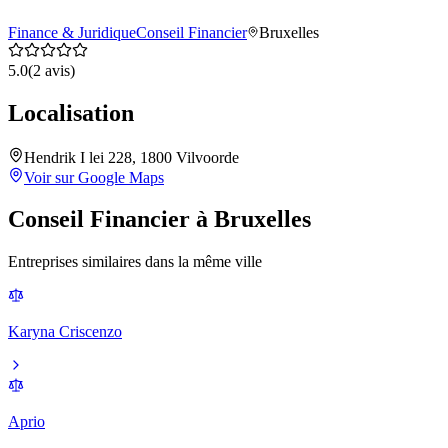
Finance & Juridique
Conseil Financier
Bruxelles
5.0
(
2
avis)
Localisation
Hendrik I lei 228, 1800 Vilvoorde
Voir sur Google Maps
Conseil Financier
à
Bruxelles
Entreprises similaires dans la même ville
Karyna Criscenzo
Aprio