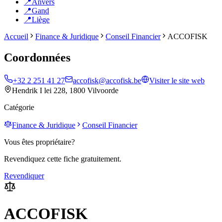
📍
Anvers
📍
Gand
📍
Liège
Accueil
Finance & Juridique
Conseil Financier
ACCOFISK
Coordonnées
+32 2 251 41 27
accofisk@accofisk.be
Visiter le site web
Hendrik I lei 228, 1800 Vilvoorde
Catégorie
Finance & Juridique
Conseil Financier
Vous êtes propriétaire?
Revendiquez cette fiche gratuitement.
Revendiquer
ACCOFISK