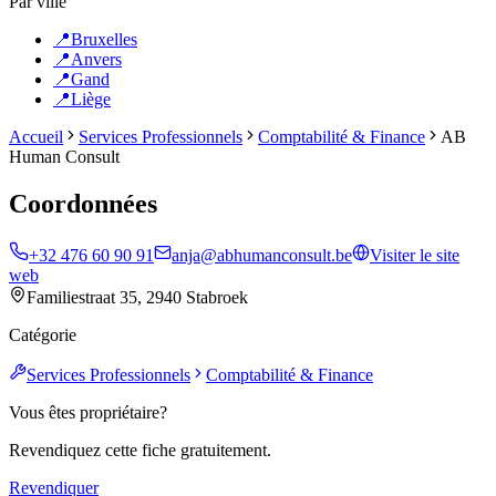
Par ville
📍
Bruxelles
📍
Anvers
📍
Gand
📍
Liège
Accueil
Services Professionnels
Comptabilité & Finance
AB
Human Consult
Coordonnées
+32 476 60 90 91
anja@abhumanconsult.be
Visiter le site
web
Familiestraat 35, 2940 Stabroek
Catégorie
Services Professionnels
Comptabilité & Finance
Vous êtes propriétaire?
Revendiquez cette fiche gratuitement.
Revendiquer