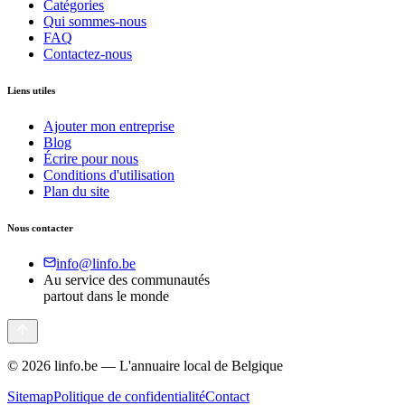
Catégories
Qui sommes-nous
FAQ
Contactez-nous
Liens utiles
Ajouter mon entreprise
Blog
Écrire pour nous
Conditions d'utilisation
Plan du site
Nous contacter
info@linfo.be
Au service des communautés
partout dans le monde
©
2026
linfo.be — L'annuaire local de Belgique
Sitemap
Politique de confidentialité
Contact