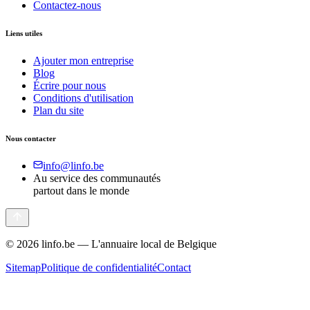
Contactez-nous
Liens utiles
Ajouter mon entreprise
Blog
Écrire pour nous
Conditions d'utilisation
Plan du site
Nous contacter
info@linfo.be
Au service des communautés
partout dans le monde
©
2026
linfo.be — L'annuaire local de Belgique
Sitemap
Politique de confidentialité
Contact