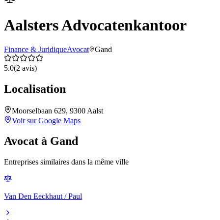
Aalsters Advocatenkantoor
Finance & Juridique
Avocat
Gand
5.0
(
2
avis)
Localisation
Moorselbaan 629, 9300 Aalst
Voir sur Google Maps
Avocat
à
Gand
Entreprises similaires dans la même ville
Van Den Eeckhaut / Paul