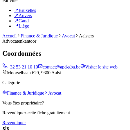
Par ville
📍
Bruxelles
📍
Anvers
📍
Gand
📍
Liège
Accueil
Finance & Juridique
Avocat
Aalsters
Advocatenkantoor
Coordonnées
+32 53 21 10 10
contact@apd-gba.be
Visiter le site web
Moorselbaan 629, 9300 Aalst
Catégorie
Finance & Juridique
Avocat
Vous êtes propriétaire?
Revendiquez cette fiche gratuitement.
Revendiquer