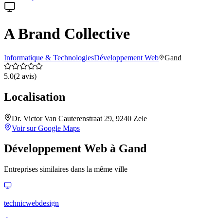
A Brand Collective
Informatique & Technologies
Développement Web
Gand
5.0
(
2
avis)
Localisation
Dr. Victor Van Cauterenstraat 29, 9240 Zele
Voir sur Google Maps
Développement Web
à
Gand
Entreprises similaires dans la même ville
technicwebdesign