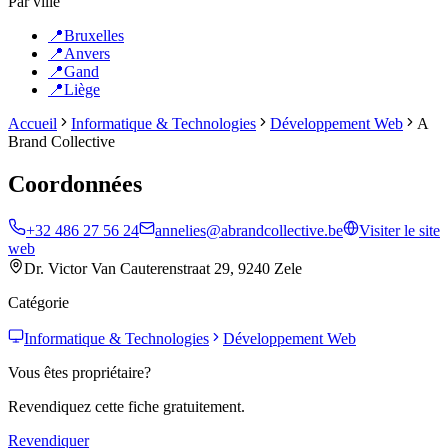
Par ville
📍
Bruxelles
📍
Anvers
📍
Gand
📍
Liège
Accueil
Informatique & Technologies
Développement Web
A
Brand Collective
Coordonnées
+32 486 27 56 24
annelies@abrandcollective.be
Visiter le site
web
Dr. Victor Van Cauterenstraat 29, 9240 Zele
Catégorie
Informatique & Technologies
Développement Web
Vous êtes propriétaire?
Revendiquez cette fiche gratuitement.
Revendiquer