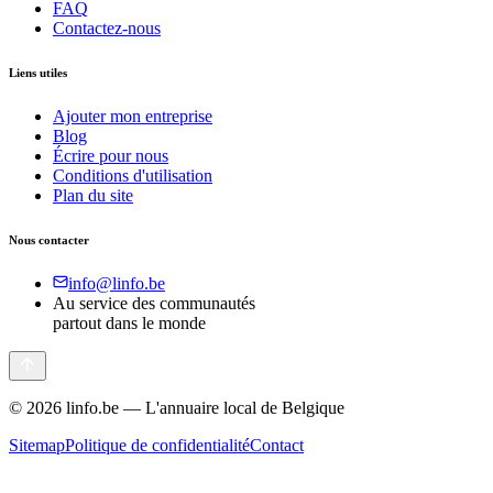
FAQ
Contactez-nous
Liens utiles
Ajouter mon entreprise
Blog
Écrire pour nous
Conditions d'utilisation
Plan du site
Nous contacter
info@linfo.be
Au service des communautés
partout dans le monde
©
2026
linfo.be — L'annuaire local de Belgique
Sitemap
Politique de confidentialité
Contact