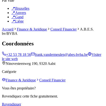
Par ville
📍
Bruxelles
📍
Anvers
📍
Gand
📍
Liège
Accueil
Finance & Juridique
Conseil Financier
A.B.E.S.
bv/BVBA
Coordonnées
+32 53 78 18 56
frank.vandermeulen@abes-bvba.be
Visiter
le site web
Ninovesteenweg 190, 9320 Aalst
Catégorie
Finance & Juridique
Conseil Financier
Vous êtes propriétaire?
Revendiquez cette fiche gratuitement.
Revendiquer