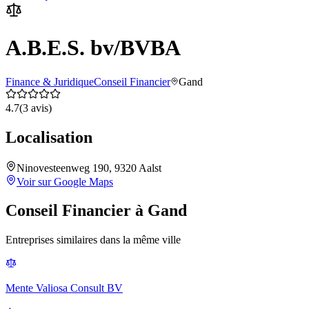
A.B.E.S. bv/BVBA
Finance & Juridique
Conseil Financier
Gand
4.7
(
3
avis)
Localisation
Ninovesteenweg 190, 9320 Aalst
Voir sur Google Maps
Conseil Financier
à
Gand
Entreprises similaires dans la même ville
Mente Valiosa Consult BV