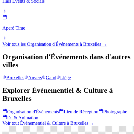
Hals Events & Socials
Aperó Time
Voir tous les
Organisation d'Événements
à
Bruxelles
→
Organisation d'Événements
dans d'autres
villes
Bruxelles
Anvers
Gand
Liège
Explorer
Événementiel & Culture
à
Bruxelles
Organisation d'Événements
Lieu de Réception
Photographe
DJ & Animation
Voir tout
Événementiel & Culture
à
Bruxelles
→