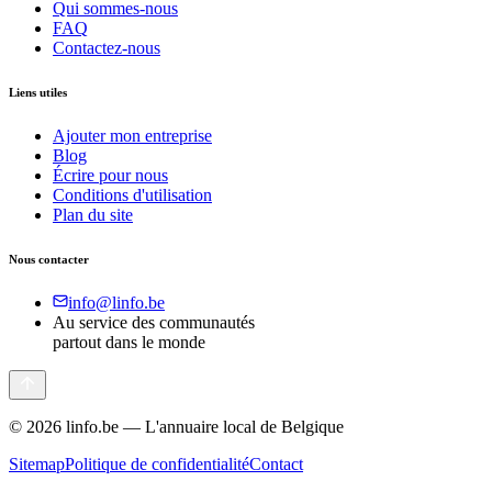
Qui sommes-nous
FAQ
Contactez-nous
Liens utiles
Ajouter mon entreprise
Blog
Écrire pour nous
Conditions d'utilisation
Plan du site
Nous contacter
info@linfo.be
Au service des communautés
partout dans le monde
©
2026
linfo.be — L'annuaire local de Belgique
Sitemap
Politique de confidentialité
Contact