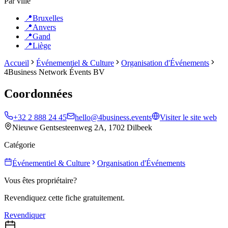
Par ville
📍
Bruxelles
📍
Anvers
📍
Gand
📍
Liège
Accueil
Événementiel & Culture
Organisation d'Événements
4Business Network Évents BV
Coordonnées
+32 2 888 24 45
hello@4business.events
Visiter le site web
Nieuwe Gentsesteenweg 2A, 1702 Dilbeek
Catégorie
Événementiel & Culture
Organisation d'Événements
Vous êtes propriétaire?
Revendiquez cette fiche gratuitement.
Revendiquer